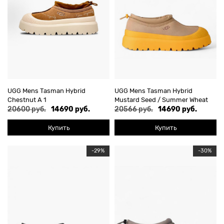
UGG Mens Tasman Hybrid
UGG Mens Tasman Hybrid
Chestnut A 1
Mustard Seed / Summer Wheat
20600 руб.
14690 руб.
20566 руб.
14690 руб.
Купить
Купить
-29%
-30%