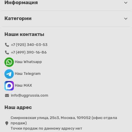
Информация
Категории
Наши контакты
+7 (925) 340-03-53
+7 (499) 390-16-86
Наш Whatsapp
Наш Telegram
Наш MAX
info@uggrussia.com
Наш адрес
Смирновская улица, 25с3, Москва, 109052 (офис отдела
продаж)
Точки продаж по данному адресу нет