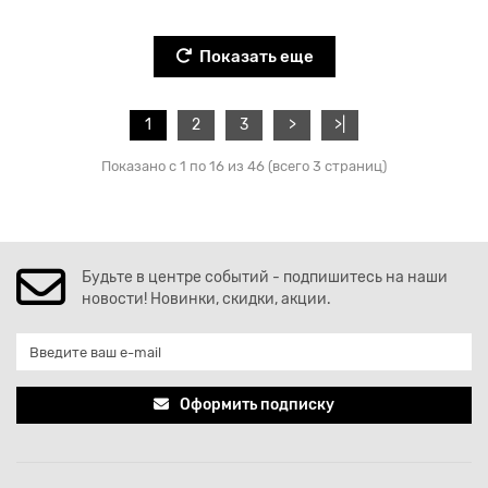
Показать еще
1
2
3
>
>|
Показано с 1 по 16 из 46 (всего 3 страниц)
Будьте в центре событий - подпишитесь на наши
новости! Новинки, скидки, акции.
Оформить подписку