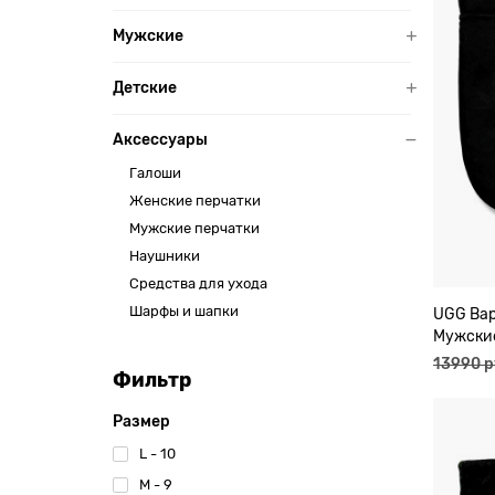
Мужские
Детские
Аксессуары
Галоши
Женские перчатки
Мужские перчатки
Наушники
Средства для ухода
Шарфы и шапки
UGG Ва
Мужски
13990 р
Фильтр
Размер
L - 10
M - 9