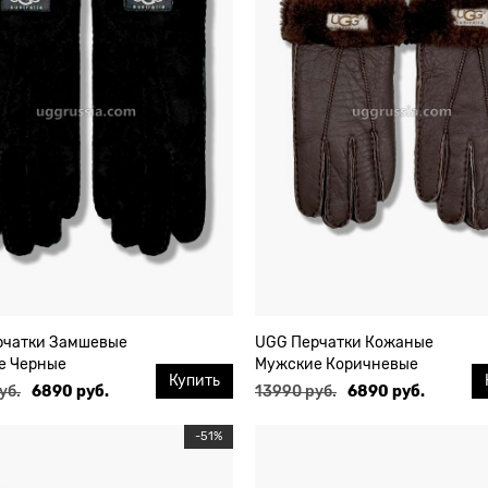
рчатки Замшевые
UGG Перчатки Кожаные
е Черные
Мужские Коричневые
Купить
уб.
6890 руб.
13990 руб.
6890 руб.
-51%