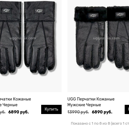
рчатки Кожаные
UGG Перчатки Кожаные
е Черные
Мужские Черные
Купить
уб.
6890 руб.
13990 руб.
6890 руб.
Показано с 1 по 8 из 8 (всего 1 