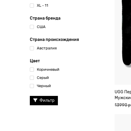
XL - 11
Страна бренда
США
Страна происхождения
Австралия
Цвет
Коричневый
Серый
Черный
UGG Пе
Мужски
Фильтр
13990 р