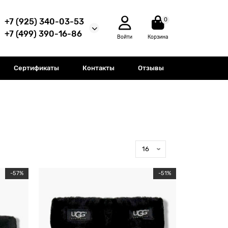
0
+7 (925) 340-03-53
+7 (499) 390-16-86
Войти
Корзина
Сертификаты
Контакты
Отзывы
-57%
-51%