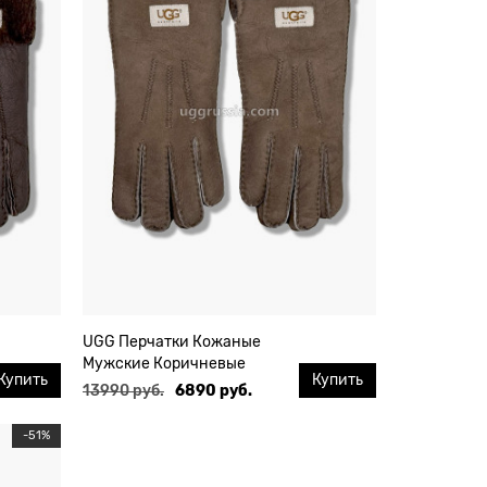
UGG Перчатки Кожаные
Мужские Коричневые
Купить
Купить
13990 руб.
6890 руб.
-51%