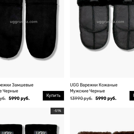
режки Замшевые
UGG Варежки Кожаные
е Черные
Мужские Черные
Купить
уб.
5990 руб.
13990 руб.
5990 руб.
-51%