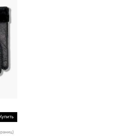
Купить
страниц)