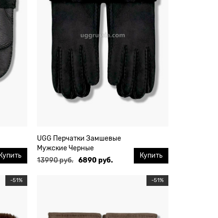
UGG Перчатки Замшевые
Мужские Черные
Купить
Купить
13990 руб.
6890 руб.
-51%
-51%