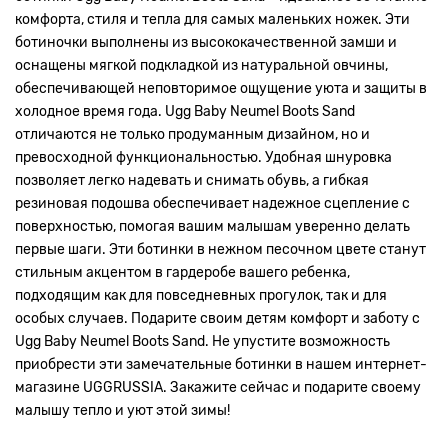
комфорта, стиля и тепла для самых маленьких ножек. Эти
ботиночки выполнены из высококачественной замши и
оснащены мягкой подкладкой из натуральной овчины,
обеспечивающей неповторимое ощущение уюта и защиты в
холодное время года. Ugg Baby Neumel Boots Sand
отличаются не только продуманным дизайном, но и
превосходной функциональностью. Удобная шнуровка
позволяет легко надевать и снимать обувь, а гибкая
резиновая подошва обеспечивает надежное сцепление с
поверхностью, помогая вашим малышам уверенно делать
первые шаги. Эти ботинки в нежном песочном цвете станут
стильным акцентом в гардеробе вашего ребенка,
подходящим как для повседневных прогулок, так и для
особых случаев. Подарите своим детям комфорт и заботу с
Ugg Baby Neumel Boots Sand. Не упустите возможность
приобрести эти замечательные ботинки в нашем интернет-
магазине UGGRUSSIA. Закажите сейчас и подарите своему
малышу тепло и уют этой зимы!