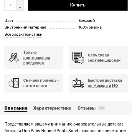
Купить
Цвет
Бежевый
Внутренний материал
100% овчина
Все характеристики
Только
Весь товар
оригинальная
сертифицирован
продукция
Сначала примерь -
Быстрая доставка
потом плати
по Москве и МО
Описание
Характеристики
Отзывы
0
Представляем вашему вниманию очаровательные детские
ботинки Ugg Baby Neumel Boots Sand – идеальное сочетание