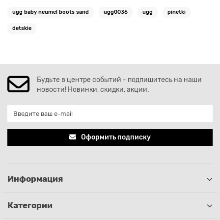
ugg baby neumel boots sand
ugg0036
ugg
pinetki
detskie
Будьте в центре событий - подпишитесь на наши
новости! Новинки, скидки, акции.
Оформить подписку
Информация
Категории