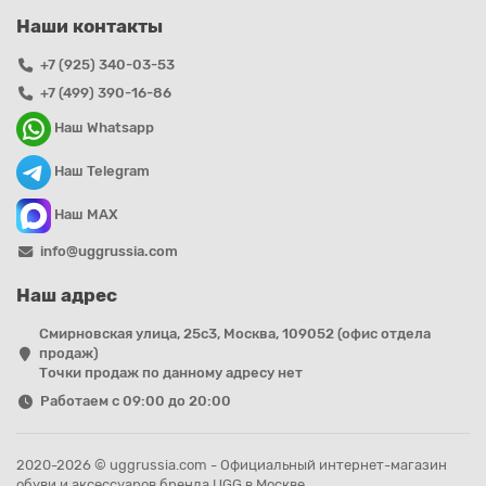
Наши контакты
+7 (925) 340-03-53
+7 (499) 390-16-86
Наш Whatsapp
Наш Telegram
Наш MAX
info@uggrussia.com
Наш адрес
Смирновская улица, 25с3, Москва, 109052 (офис отдела
продаж)
Точки продаж по данному адресу нет
Работаем с 09:00 до 20:00
2020-2026 © uggrussia.com - Официальный интернет-магазин
обуви и аксессуаров бренда UGG в Москве