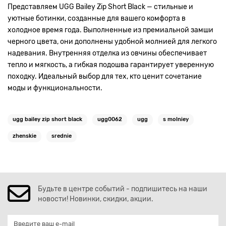
Представляем UGG Bailey Zip Short Black — стильные и
уютные ботинки, созданные для вашего комфорта в
холодное время года. Выполненные из премиальной замши
черного цвета, они дополнены удобной молнией для легкого
надевания. Внутренняя отделка из овчины обеспечивает
тепло и мягкость, а гибкая подошва гарантирует уверенную
походку. Идеальный выбор для тех, кто ценит сочетание
моды и функциональности.
ugg bailey zip short black
ugg0062
ugg
s molniey
zhenskie
srednie
Будьте в центре событий - подпишитесь на наши
новости! Новинки, скидки, акции.