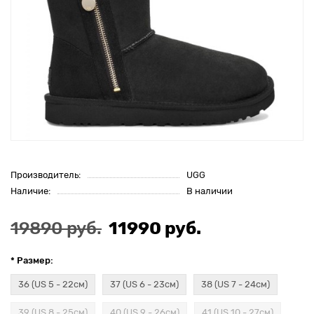
Производитель:
UGG
Наличие:
В наличии
19890 руб.
11990 руб.
* Размер:
36 (US 5 - 22см)
37 (US 6 - 23см)
38 (US 7 - 24см)
39 (US 8 - 25см)
40 (US 9 - 26см)
41 (US 10 - 27см)