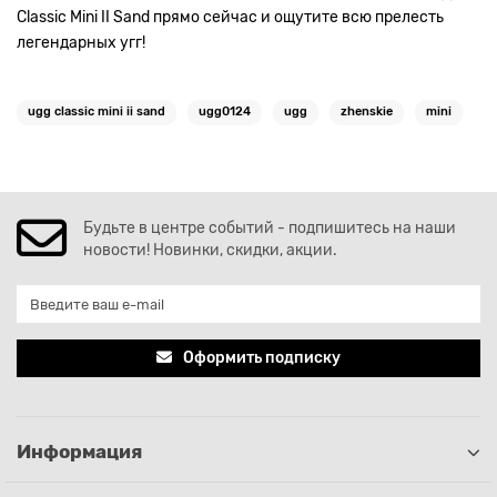
Classic Mini II Sand прямо сейчас и ощутите всю прелесть
легендарных угг!
ugg classic mini ii sand
ugg0124
ugg
zhenskie
mini
Будьте в центре событий - подпишитесь на наши
новости! Новинки, скидки, акции.
Оформить подписку
Информация