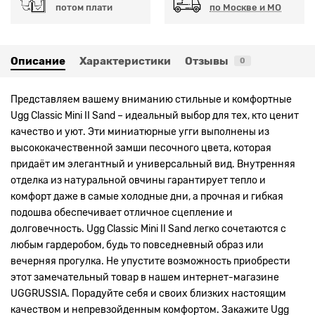
потом плати
по Москве и МО
Описание
Характеристики
Отзывы
0
Представляем вашему вниманию стильные и комфортные
Ugg Classic Mini II Sand – идеальный выбор для тех, кто ценит
качество и уют. Эти миниатюрные угги выполнены из
высококачественной замши песочного цвета, которая
придаёт им элегантный и универсальный вид. Внутренняя
отделка из натуральной овчины гарантирует тепло и
комфорт даже в самые холодные дни, а прочная и гибкая
подошва обеспечивает отличное сцепление и
долговечность. Ugg Classic Mini II Sand легко сочетаются с
любым гардеробом, будь то повседневный образ или
вечерняя прогулка. Не упустите возможность приобрести
этот замечательный товар в нашем интернет-магазине
UGGRUSSIA. Порадуйте себя и своих близких настоящим
качеством и непревзойденным комфортом. Закажите Ugg