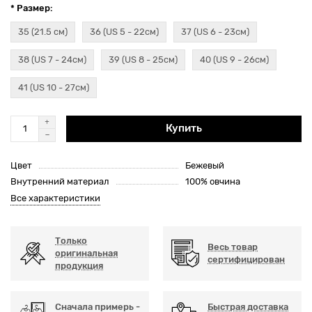
* Размер:
35 (21.5 см)
36 (US 5 - 22см)
37 (US 6 - 23см)
38 (US 7 - 24см)
39 (US 8 - 25см)
40 (US 9 - 26см)
41 (US 10 - 27см)
Купить
Цвет
Бежевый
Внутренний материал
100% овчина
Все характеристики
Только
Весь товар
оригинальная
сертифицирован
продукция
Сначала примерь -
Быстрая доставка