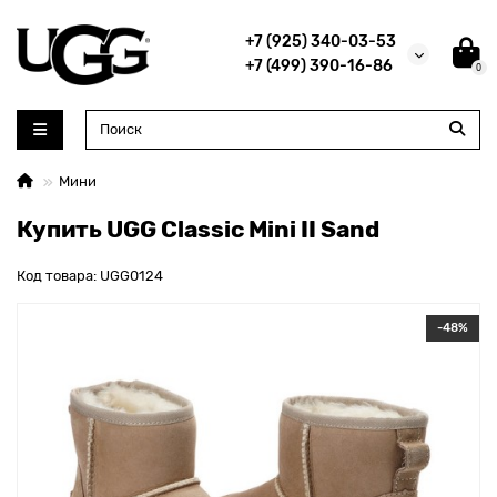
+7 (925) 340-03-53
+7 (499) 390-16-86
0
Мини
Купить UGG Classic Mini II Sand
Код товара: UGG0124
-48%