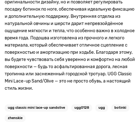
оригинальности дизайну, но и позволяет регулировать
посадку ботинок по ноге, обеспечивая идеальную фиксацию
и дополнительную поддержку. Внутренняя отделка из
натуральной овчины и шерсти дарит непревзойдённое
ощущение мягкости и тепла, что особенно важно в холодное
время года. Подошва изготовлена из прочного и легкого
материала, который обеспечивает отличное сцепление с
поверхностью и амортизацию при ходьбе. Благодаря этому,
вы будете чувствовать себя уверенно и комфортно на любой
поверхности — будь то асфальтированная дорога, лесная
тропинка или заснеженный городской тротуар. UGG Classic
Mini Lace-up Sand/Olive — это не просто обувь, а настоящий
стиль жизни.
ugg classic mini lace-up sandolive
ugg0128
ugg
botinki
zhenskie