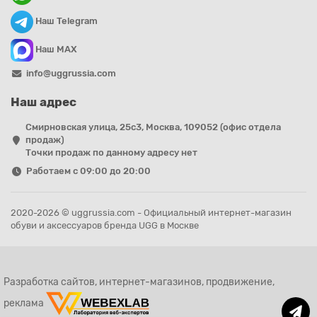
Наш Telegram
Наш MAX
info@uggrussia.com
Наш адрес
Смирновская улица, 25с3, Москва, 109052 (офис отдела
продаж)
Точки продаж по данному адресу нет
Работаем с 09:00 до 20:00
2020-2026 © uggrussia.com - Официальный интернет-магазин
обуви и аксессуаров бренда UGG в Москве
Разработка сайтов, интернет-магазинов, продвижение,
реклама