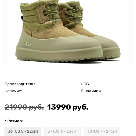
Производитель:
UGG
Наличие:
В наличии
21990 руб.
13990 руб.
* Размер:
36 (US 5 - 22см)
37 (US 6 - 23см)
38 (US 7 - 24см)