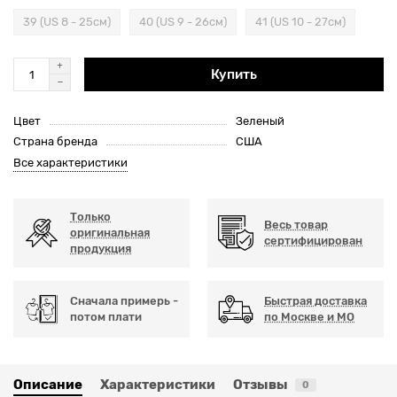
39 (US 8 - 25см)
40 (US 9 - 26см)
41 (US 10 - 27см)
Купить
Цвет
Зеленый
Страна бренда
США
Все характеристики
Только
Весь товар
оригинальная
сертифицирован
продукция
Сначала примерь -
Быстрая доставка
потом плати
по Москве и МО
Описание
Характеристики
Отзывы
0