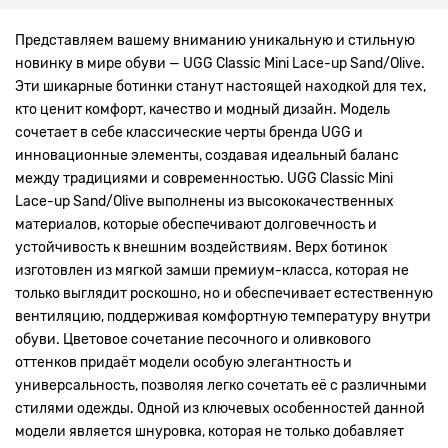
Представляем вашему вниманию уникальную и стильную
новинку в мире обуви — UGG Classic Mini Lace-up Sand/Olive.
Эти шикарные ботинки станут настоящей находкой для тех,
кто ценит комфорт, качество и модный дизайн. Модель
сочетает в себе классические черты бренда UGG и
инновационные элементы, создавая идеальный баланс
между традициями и современностью. UGG Classic Mini
Lace-up Sand/Olive выполнены из высококачественных
материалов, которые обеспечивают долговечность и
устойчивость к внешним воздействиям. Верх ботинок
изготовлен из мягкой замши премиум-класса, которая не
только выглядит роскошно, но и обеспечивает естественную
вентиляцию, поддерживая комфортную температуру внутри
обуви. Цветовое сочетание песочного и оливкового
оттенков придаёт модели особую элегантность и
универсальность, позволяя легко сочетать её с различными
стилями одежды. Одной из ключевых особенностей данной
модели является шнуровка, которая не только добавляет