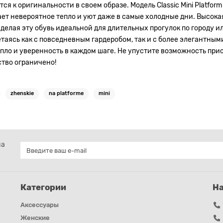
ится к оригинальности в своем образе. Модель Classic Mini Plat
ет невероятное тепло и уют даже в самые холодные дни. Высока
делая эту обувь идеальной для длительных прогулок по городу ил
етаясь как с повседневным гардеробом, так и с более элегантны
ло и уверенность в каждом шаге. Не упустите возможность приобре
тво ограничено!
zhenskie
na platforme
mini
на
Категории
Н
Аксессуары
Женские