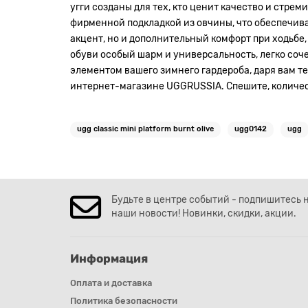
угги созданы для тех, кто ценит качество и стрем
фирменной подкладкой из овчины, что обеспечива
акцент, но и дополнительный комфорт при ходьбе, 
обуви особый шарм и универсальность, легко соч
элементом вашего зимнего гардероба, даря вам теп
интернет-магазине UGGRUSSIA. Спешите, количес
ugg classic mini platform burnt olive
ugg0142
ugg
Будьте в центре событий - подпишитесь 
наши новости! Новинки, скидки, акции.
Информация
Оплата и доставка
Политика безопасности