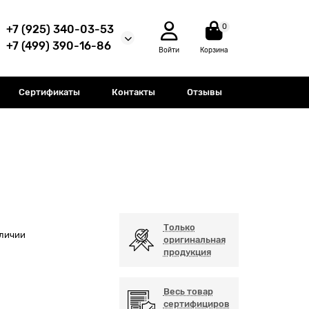
0
+7 (925) 340-03-53
+7 (499) 390-16-86
Войти
Корзина
Сертификаты
Контакты
Отзывы
Только
аличии
оригинальная
продукция
Весь товар
сертифициров