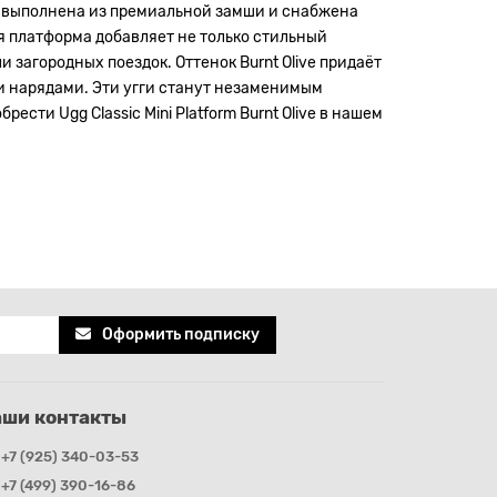
form выполнена из премиальной замши и снабжена
я платформа добавляет не только стильный
и загородных поездок. Оттенок Burnt Olive придаёт
ми нарядами. Эти угги станут незаменимым
сти Ugg Classic Mini Platform Burnt Olive в нашем
Оформить подписку
аши контакты
+7 (925) 340-03-53
+7 (499) 390-16-86