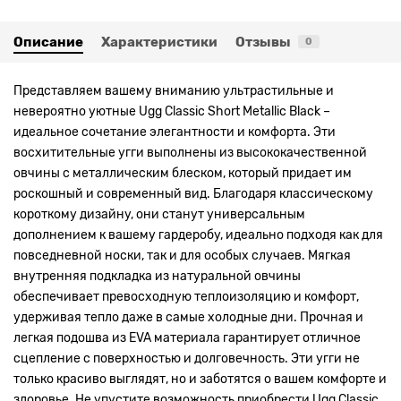
Описание
Характеристики
Отзывы
0
Представляем вашему вниманию ультрастильные и
невероятно уютные Ugg Classic Short Metallic Black –
идеальное сочетание элегантности и комфорта. Эти
восхитительные угги выполнены из высококачественной
овчины с металлическим блеском, который придает им
роскошный и современный вид. Благодаря классическому
короткому дизайну, они станут универсальным
дополнением к вашему гардеробу, идеально подходя как для
повседневной носки, так и для особых случаев. Мягкая
внутренняя подкладка из натуральной овчины
обеспечивает превосходную теплоизоляцию и комфорт,
удерживая тепло даже в самые холодные дни. Прочная и
легкая подошва из EVA материала гарантирует отличное
сцепление с поверхностью и долговечность. Эти угги не
только красиво выглядят, но и заботятся о вашем комфорте и
здоровье. Не упустите возможность приобрести Ugg Classic