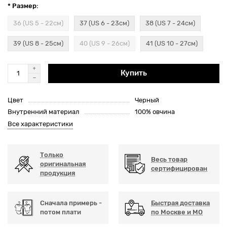
* Размер:
36 (US 5 - 22см)
37 (US 6 - 23см)
38 (US 7 - 24см)
39 (US 8 - 25см)
40 (US 9 - 26см)
41 (US 10 - 27см)
Купить
Цвет
Черный
Внутренний материал
100% овчина
Все характеристики
Только
Весь товар
оригинальная
сертифицирован
продукция
Сначала примерь -
Быстрая доставка
потом плати
по Москве и МО