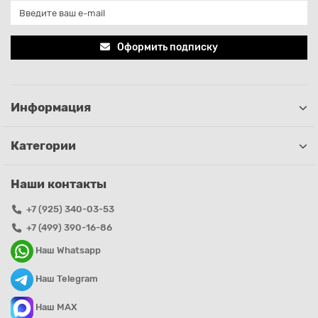
Оформить подписку
Информация
Категории
Наши контакты
+7 (925) 340-03-53
+7 (499) 390-16-86
Наш Whatsapp
Наш Telegram
Наш MAX