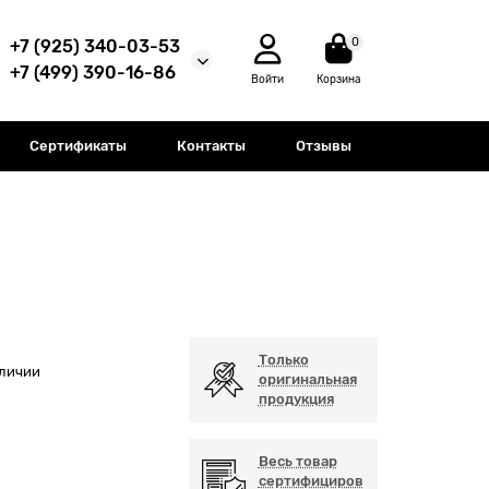
0
+7 (925) 340-03-53
+7 (499) 390-16-86
Войти
Корзина
Сертификаты
Контакты
Отзывы
Только
аличии
оригинальная
продукция
Весь товар
сертифициров