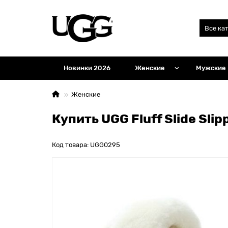
Все ка
Новинки 2026
Женские
Мужские
Женские
Купить UGG Fluff Slide Slip
Код товара: UGG0295