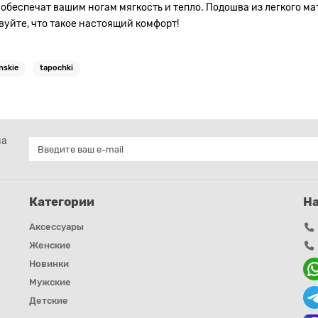
обеспечат вашим ногам мягкость и тепло. Подошва из легкого ма
ствуйте, что такое настоящий комфорт!
nskie
tapochki
на
Категории
Н
Аксессуары
Женские
Новинки
Мужские
Детские