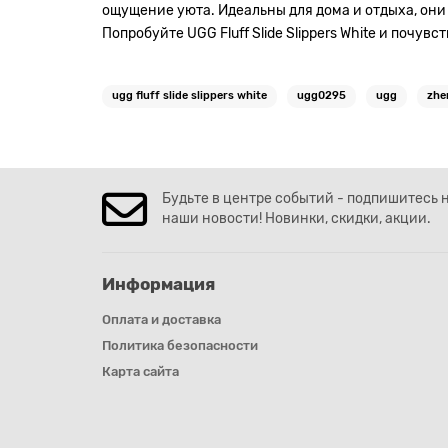
ощущение уюта. Идеальны для дома и отдыха, они 
Попробуйте UGG Fluff Slide Slippers White и почув
ugg fluff slide slippers white
ugg0295
ugg
zhe
Будьте в центре событий - подпишитесь 
наши новости! Новинки, скидки, акции.
Информация
Оплата и доставка
Политика безопасности
Карта сайта