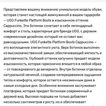
Представляем вашему вниманию уникальную модель обуви,
которая станет настоящей жемчужиной в вашем гардеробе
— UGG Funkette Platform Boots в изысканном оттенке
Cappuccino. Эти ботинки сочетают в себе легендарный
комфорт и стиль, характерные для бренда UGG, с дерзким
современным дизайном, который не оставит вас
равнодушными. UGG Funkette Platform Boots Cappuccino —
это воплощение элегантного уюта. Верх ботинок выполнен
из высококачественной замши, обеспечивающей мягкость и
долговечность. Глубокий оттенок капучино придаёт модели
изысканность, которая гармонично впишется в любой образ
— от повседневного до вечернего. Внутри ботинки отделаны
натуральной овчиной, создавая непередаваемое ощущение
тепла и комфорта, которое остается неизменным даже в
самые холодные дни. Особенное внимание заслуживает
платформа, которая придает ботинкам современный и
дерзкий вид. Высокая подошва не только добавляет
несколько сантиметров к росту, но и обеспечивает