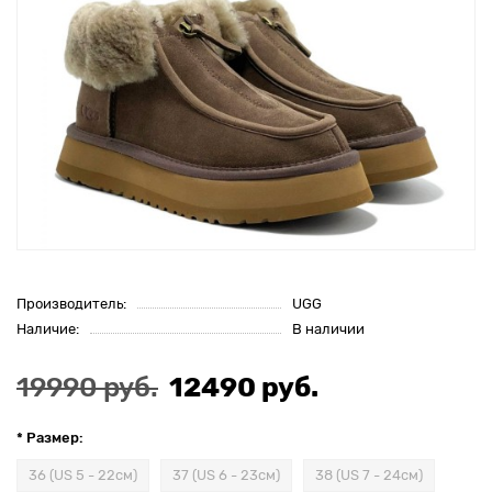
Производитель:
UGG
Наличие:
В наличии
19990 руб.
12490 руб.
* Размер:
36 (US 5 - 22см)
37 (US 6 - 23см)
38 (US 7 - 24см)