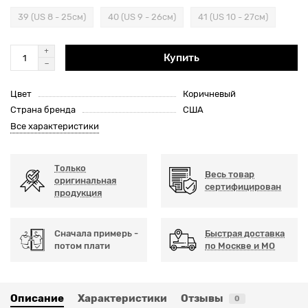
39 (US 8 - 25см)
40 (US 9 - 26см)
41 (US 10 - 27см)
Купить
Цвет
Коричневый
Страна бренда
США
Все характеристики
Только
Весь товар
оригинальная
сертифицирован
продукция
Сначала примерь -
Быстрая доставка
потом плати
по Москве и МО
Описание
Характеристики
Отзывы
0