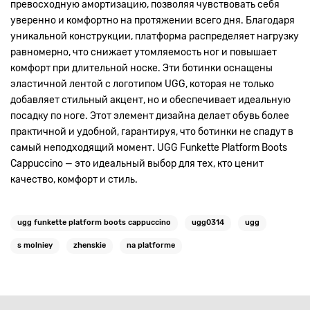
превосходную амортизацию, позволяя чувствовать себя
уверенно и комфортно на протяжении всего дня. Благодаря
уникальной конструкции, платформа распределяет нагрузку
равномерно, что снижает утомляемость ног и повышает
комфорт при длительной носке. Эти ботинки оснащены
эластичной лентой с логотипом UGG, которая не только
добавляет стильный акцент, но и обеспечивает идеальную
посадку по ноге. Этот элемент дизайна делает обувь более
практичной и удобной, гарантируя, что ботинки не спадут в
самый неподходящий момент. UGG Funkette Platform Boots
Cappuccino — это идеальный выбор для тех, кто ценит
качество, комфорт и стиль.
ugg funkette platform boots cappuccino
ugg0314
ugg
s molniey
zhenskie
na platforme