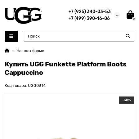
+7 (925) 340-03-53
+7 (499) 390-16-86
0
На платформе
Купить UGG Funkette Platform Boots
Cappuccino
Код товара: UGG0314
-38%