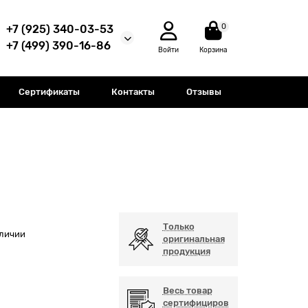
0
+7 (925) 340-03-53
+7 (499) 390-16-86
Войти
Корзина
Сертификаты
Контакты
Отзывы
Только
аличии
оригинальная
продукция
Весь товар
сертифициров