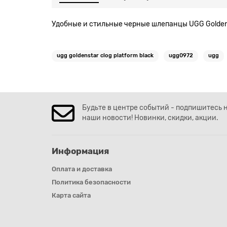
Удобные и стильные черные шлепанцы UGG Goldenst
ugg goldenstar clog platform black
ugg0972
ugg
Будьте в центре событий - подпишитесь 
наши новости! Новинки, скидки, акции.
Информация
Оплата и доставка
Политика безопасности
Карта сайта