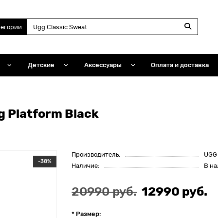
тегории
Детские
Аксессуары
Оплата и доставка
g Platform Black
Производитель:
UGG
-38%
Наличие:
В н
20990 руб.
12990 руб.
* Размер: