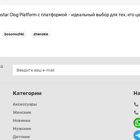
ar Clog Platform с платформой - идеальный выбор для тех, кто 
bosonozhki
zhenskie
на
Категории
Н
Аксессуары
Женские
Новинки
Мужские
Детские