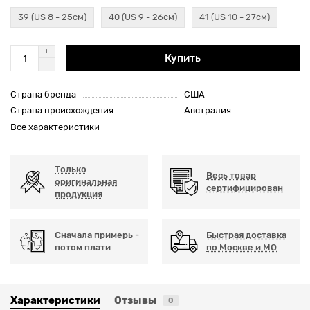
39 (US 8 - 25см)
40 (US 9 - 26см)
41 (US 10 - 27см)
Купить
Страна бренда
США
Страна происхождения
Австралия
Все характеристики
Только
Весь товар
оригинальная
сертифицирован
продукция
Сначала примерь -
Быстрая доставка
потом плати
по Москве и МО
Характеристики
Отзывы
0