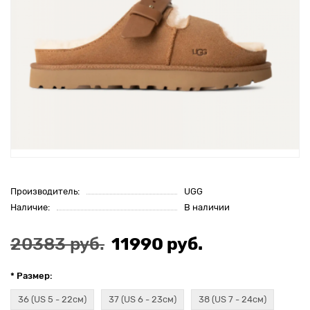
Производитель:
UGG
Наличие:
В наличии
20383 руб.
11990 руб.
* Размер:
36 (US 5 - 22см)
37 (US 6 - 23см)
38 (US 7 - 24см)