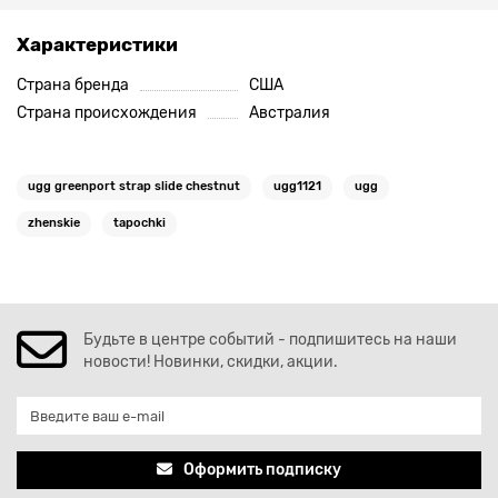
Характеристики
Страна бренда
США
Страна происхождения
Австралия
ugg greenport strap slide chestnut
ugg1121
ugg
zhenskie
tapochki
Будьте в центре событий - подпишитесь на наши
новости! Новинки, скидки, акции.
Оформить подписку