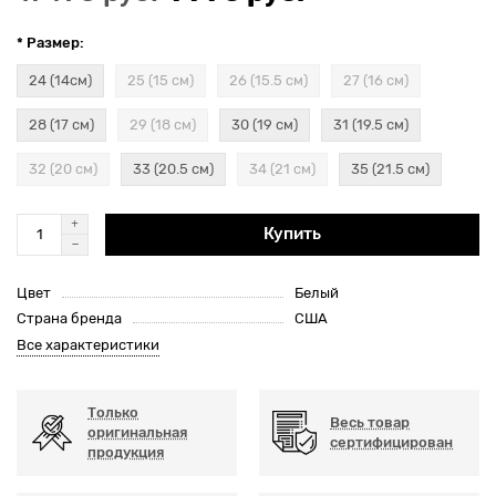
* Размер:
24 (14см)
25 (15 см)
26 (15.5 см)
27 (16 см)
28 (17 см)
29 (18 см)
30 (19 см)
31 (19.5 см)
32 (20 см)
33 (20.5 см)
34 (21 см)
35 (21.5 см)
Купить
Цвет
Белый
Страна бренда
США
Все характеристики
Только
Весь товар
оригинальная
сертифицирован
продукция