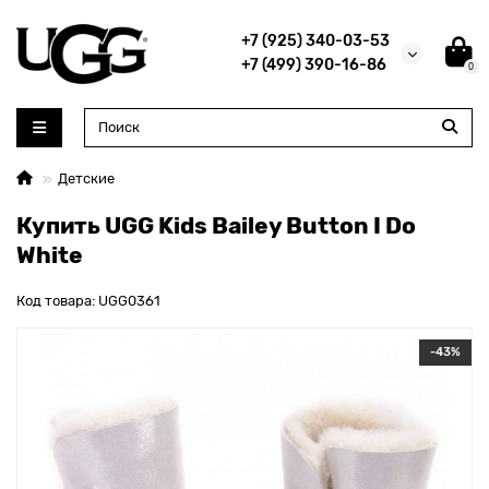
+7 (925) 340-03-53
+7 (499) 390-16-86
0
Детские
Купить UGG Kids Bailey Button I Do
White
Код товара: UGG0361
-43%