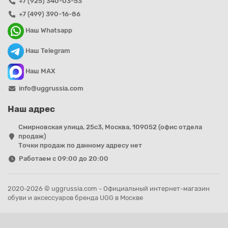
+7 (925) 340-03-53
+7 (499) 390-16-86
Наш Whatsapp
Наш Telegram
Наш MAX
info@uggrussia.com
Наш адрес
Смирновская улица, 25с3, Москва, 109052 (офис отдела
продаж)
Точки продаж по данному адресу нет
Работаем с 09:00 до 20:00
2020-2026 © uggrussia.com - Официальный интернет-магазин
обуви и аксессуаров бренда UGG в Москве