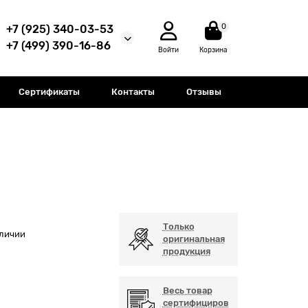
0
+7 (925) 340-03-53
+7 (499) 390-16-86
Войти
Корзина
Сертификаты
Контакты
Отзывы
Только
аличии
оригинальная
продукция
Весь товар
сертифициров