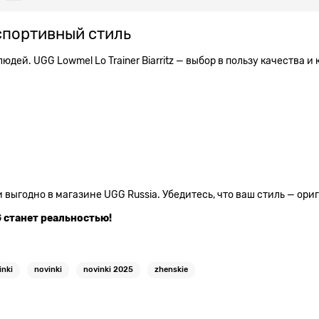
— спортивный стиль
ей. UGG Lowmel Lo Trainer Biarritz — выбор в пользу качества и
 и выгодно в магазине UGG Russia. Убедитесь, что ваш стиль — ор
 станет реальностью!
inki
novinki
novinki 2025
zhenskie