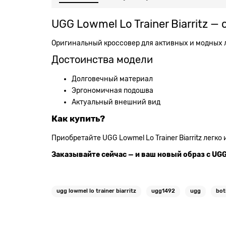
UGG Lowmel Lo Trainer Biarritz 
Оригинальный кроссовер для активных и модных люд
Достоинства модели
Долговечный материал
Эргономичная подошва
Актуальный внешний вид
Как купить?
Приобретайте UGG Lowmel Lo Trainer Biarritz легко
Заказывайте сейчас — и ваш новый образ с UGG
ugg lowmel lo trainer biarritz
ugg1492
ugg
bot