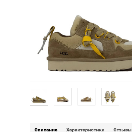
Описание
Характеристики
Отзывы