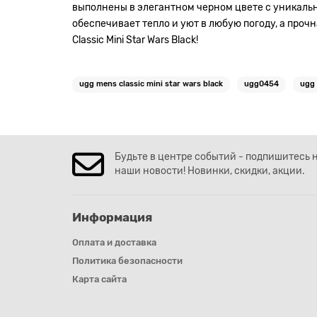
выполнены в элегантном черном цвете с уникал
обеспечивает тепло и уют в любую погоду, а про
Classic Mini Star Wars Black!
ugg mens classic mini star wars black
ugg0454
ugg
Будьте в центре событий - подпишитесь 
наши новости! Новинки, скидки, акции.
Информация
Оплата и доставка
Политика безопасности
Карта сайта