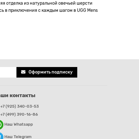
я отделка из натуральной овечьей шерсти
есь в приключения с каждым шагом в UGG Mens
Оформить подписку
аши контакты
+7 (925) 340-03-53
+7 (499) 390-16-86
Наш Whatsapp
Наш Telegram