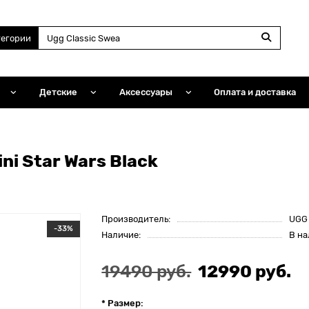
тегории
Детские
Аксессуары
Оплата и доставка
ni Star Wars Black
Производитель:
UGG
-33%
Наличие:
В н
19490 руб.
12990 руб.
* Размер: