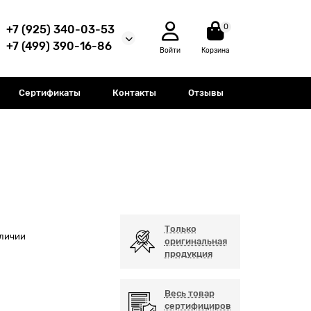
0
+7 (925) 340-03-53
+7 (499) 390-16-86
Войти
Корзина
Сертификаты
Контакты
Отзывы
Только
аличии
оригинальная
продукция
Весь товар
сертифициров