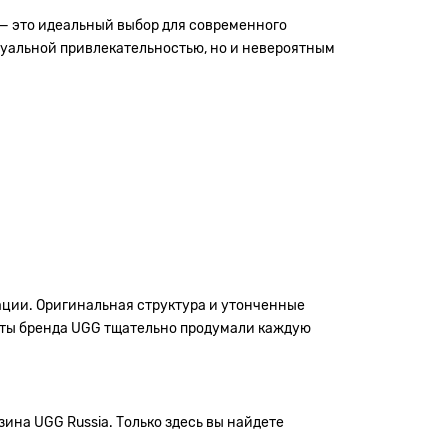
— это идеальный выбор для современного
зуальной привлекательностью, но и невероятным
уации. Оригинальная структура и утонченные
исты бренда UGG тщательно продумали каждую
ина UGG Russia. Только здесь вы найдете