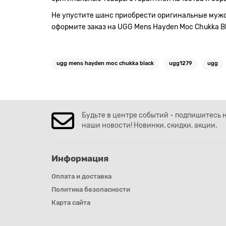
Не упустите шанс приобрести оригинальные мужс
оформите заказ на UGG Mens Hayden Moc Chukka B
ugg mens hayden moc chukka black
ugg1279
ugg
Будьте в центре событий - подпишитесь 
наши новости! Новинки, скидки, акции.
Информация
Оплата и доставка
Политика безопасности
Карта сайта