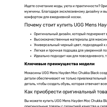
Ищете сочетание моды, уюта и практичности? Ор
мужчины. Благодаря эксклюзивному дизайну и выс
комфортом для ежедневной носки.
Почему стоит купить UGG Mens Hay
Оригинальный дизайн, который подчеркнет
Высококачественные материалы для максим
Универсальный черный цвет, подходящий к 
Легкая и прочная подошва для уверенной п
Идеально подходит как для повседневного, т
Ключевые преимущества модели
Мокасины UGG Mens Hayden Moc Chukka Black созд
детали обеспечивают не только привлекательный
деталь, чтобы создать обувь, которая отвечает 
Как приобрести оригинальный тов
Вы можете купить UGG Mens Hayden Moc Chukka Bla
оригинальные товары с гарантией качества и сер