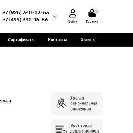
0
+7 (925) 340-03-53
+7 (499) 390-16-86
Войти
Корзина
Сертификаты
Контакты
Отзывы
Только
аличии
оригинальная
продукция
Весь товар
сертифициров