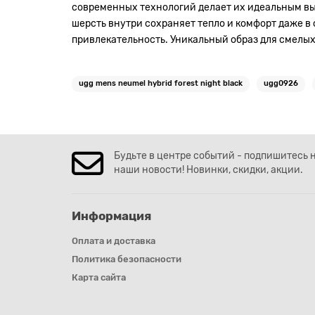
современных технологий делает их идеальным выб
шерсть внутри сохраняет тепло и комфорт даже в
привлекательность. Уникальный образ для смелы
ugg mens neumel hybrid forest night black
ugg0926
Будьте в центре событий - подпишитесь 
наши новости! Новинки, скидки, акции.
Информация
Оплата и доставка
Политика безопасности
Карта сайта