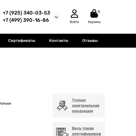
0
+7 (925) 340-03-53
+7 (499) 390-16-86
Войти
Корзина
Сертификаты
Контакты
Отзывы
Только
аличии
оригинальная
продукция
Весь товар
сертифициров