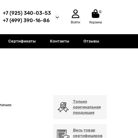
0
+7 (925) 340-03-53
+7 (499) 390-16-86
Войти
Корзина
Сертификаты
Контакты
Отзывы
Только
аличии
оригинальная
продукция
Весь товар
сертифициров