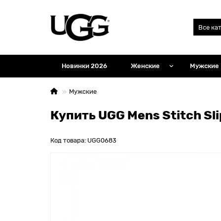
Все ка
Новинки 2026
Женские
Мужские
Мужские
Купить UGG Mens Stitch Sli
Код товара: UGG0683