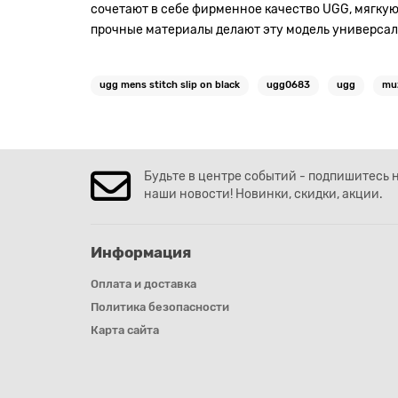
сочетают в себе фирменное качество UGG, мягку
прочные материалы делают эту модель универсальн
ugg mens stitch slip on black
ugg0683
ugg
mu
Будьте в центре событий - подпишитесь 
наши новости! Новинки, скидки, акции.
Информация
Оплата и доставка
Политика безопасности
Карта сайта