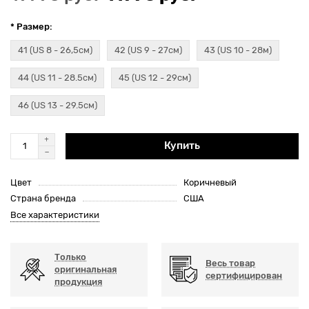
* Размер:
41 (US 8 - 26,5см)
42 (US 9 - 27см)
43 (US 10 - 28м)
44 (US 11 - 28.5см)
45 (US 12 - 29см)
46 (US 13 - 29.5см)
Купить
Цвет
Коричневый
Страна бренда
США
Все характеристики
Только
Весь товар
оригинальная
сертифицирован
продукция