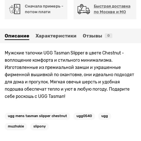
Сначала примерь -
Быстрая доставка
потом плати
по Москве и МО
Описание
Характеристики
Отзывы
0
Мужские тапочки UGG Tasman Slipper в цвете Chestnut -
воплощение комфорта и стильного минимализма.
Изготовленные из премиальной замши и украшенные
фирменной вышивкой по окантовке, они идеально подходят
для дома и прогулок. Мягкая овечья шерсть и удобная
подошва обеспечат тепло и уют в любую погоду. Подарите
себе роскошь с UGG Tasman!
ugg mens tasman slipper chestnut
ugg0540
ugg
muzhskie
slipony