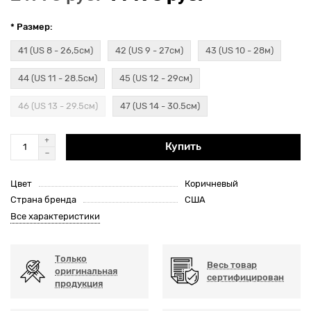
* Размер:
41 (US 8 - 26,5см)
42 (US 9 - 27см)
43 (US 10 - 28м)
44 (US 11 - 28.5см)
45 (US 12 - 29см)
46 (US 13 - 29.5см)
47 (US 14 - 30.5см)
Купить
Цвет
Коричневый
Страна бренда
США
Все характеристики
Только
Весь товар
оригинальная
сертифицирован
продукция