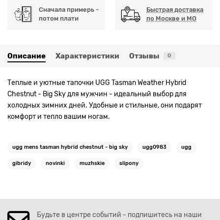
Сначала примерь -
Быстрая доставка
потом плати
по Москве и МО
Описание
Характеристики
Отзывы
0
Теплые и уютные тапочки UGG Tasman Weather Hybrid
Chestnut - Big Sky для мужчин - идеальный выбор для
холодных зимних дней. Удобные и стильные, они подарят
комфорт и тепло вашим ногам.
ugg mens tasman hybrid chestnut - big sky
ugg0983
ugg
gibridy
novinki
muzhskie
slipony
Будьте в центре событий - подпишитесь на наши