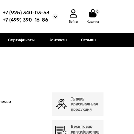
0
+7 (925) 340-03-53
+7 (499) 390-16-86
Войти
Корзина
Сертификаты
Контакты
Отзывы
Только
аличии
оригинальная
продукция
Весь товар
сертифициров