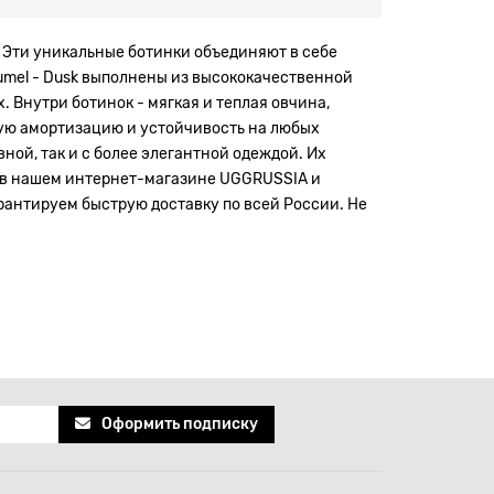
 Эти уникальные ботинки объединяют в себе
umel - Dusk выполнены из высококачественной
 Внутри ботинок - мягкая и теплая овчина,
ную амортизацию и устойчивость на любых
ной, так и с более элегантной одеждой. Их
k в нашем интернет-магазине UGGRUSSIA и
рантируем быструю доставку по всей России. Не
Оформить подписку