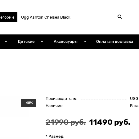
тегории
Детские
Аксессуары
Оплата и доставка
Производитель:
UGG
-48%
Наличие:
В н
21990 руб.
11490 руб.
* Размер: