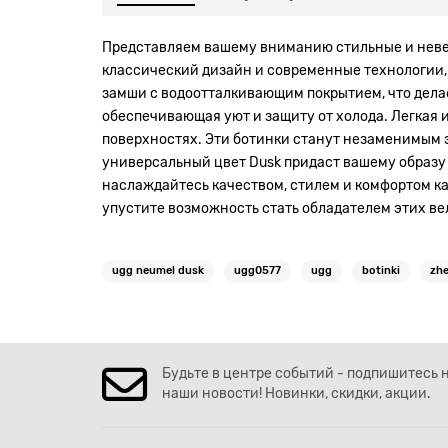
Представляем вашему вниманию стильные и невер
классический дизайн и современные технологии, 
замши с водоотталкивающим покрытием, что делае
обеспечивающая уют и защиту от холода. Легкая 
поверхностях. Эти ботинки станут незаменимым э
универсальный цвет Dusk придаст вашему образу
наслаждайтесь качеством, стилем и комфортом ка
упустите возможность стать обладателем этих ве
ugg neumel dusk
ugg0577
ugg
botinki
zhe
Будьте в центре событий - подпишитесь 
наши новости! Новинки, скидки, акции.