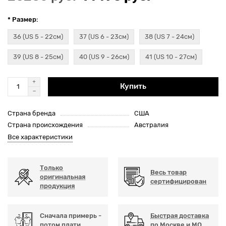
* Размер:
36 (US 5 - 22см)
37 (US 6 - 23см)
38 (US 7 - 24см)
39 (US 8 - 25см)
40 (US 9 - 26см)
41 (US 10 - 27см)
Купить
Страна бренда
США
Страна происхождения
Австралия
Все характеристики
Только
Весь товар
оригинальная
сертифицирован
продукция
Сначала примерь -
Быстрая доставка
потом плати
по Москве и МО