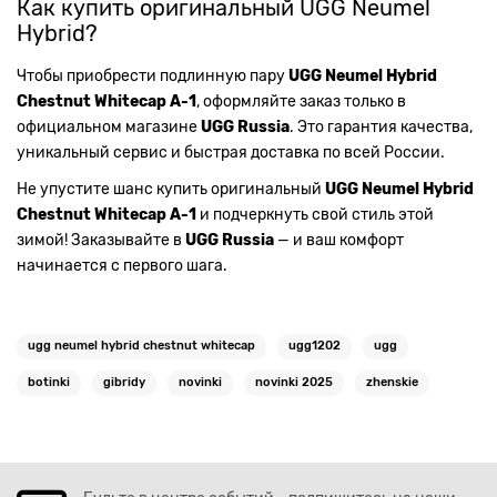
Как купить оригинальный UGG Neumel
Hybrid?
Чтобы приобрести подлинную пару
UGG Neumel Hybrid
Chestnut Whitecap А-1
, оформляйте заказ только в
официальном магазине
UGG Russia
. Это гарантия качества,
уникальный сервис и быстрая доставка по всей России.
Не упустите шанс купить оригинальный
UGG Neumel Hybrid
Chestnut Whitecap А-1
и подчеркнуть свой стиль этой
зимой! Заказывайте в
UGG Russia
— и ваш комфорт
начинается с первого шага.
ugg neumel hybrid chestnut whitecap
ugg1202
ugg
botinki
gibridy
novinki
novinki 2025
zhenskie