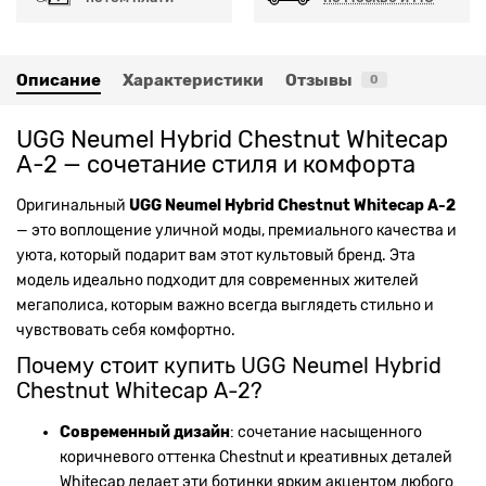
Описание
Характеристики
Отзывы
0
UGG Neumel Hybrid Chestnut Whitecap
А-2 — сочетание стиля и комфорта
Оригинальный
UGG Neumel Hybrid Chestnut Whitecap А-2
— это воплощение уличной моды, премиального качества и
уюта, который подарит вам этот культовый бренд. Эта
модель идеально подходит для современных жителей
мегаполиса, которым важно всегда выглядеть стильно и
чувствовать себя комфортно.
Почему стоит купить UGG Neumel Hybrid
Chestnut Whitecap А-2?
Современный дизайн
: сочетание насыщенного
коричневого оттенка Chestnut и креативных деталей
Whitecap делает эти ботинки ярким акцентом любого