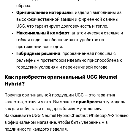
образа.
Оригинальные материалы
: изделия выполнены из
высококачественной замши и фирменной овчины
UGG, что гарантирует долговечность и тепло.
Максимальный комфорт
: анатомическая стелька и
гибкая подошва обеспечивают удобство на
протяжении всего дня.
Гибридные решения
: прорезиненная подошва с
рельефным протектором идеально приспособлена к
городским условиям и переменчивой погоде.
Как приобрести оригинальный UGG Neumel
Hybrid?
Покупка оригинальной продукции UGG — это гарантия
качества, стиля и уюта. Вы можете
приобрести
эту модель
как для себя, так и в подарок близкому человеку.
Заказывайте UGG Neumel Hybrid Chestnut Whitecap А-2 только
в официальном магазине, чтобы быть уверенным в
подлинности каждого изделия.