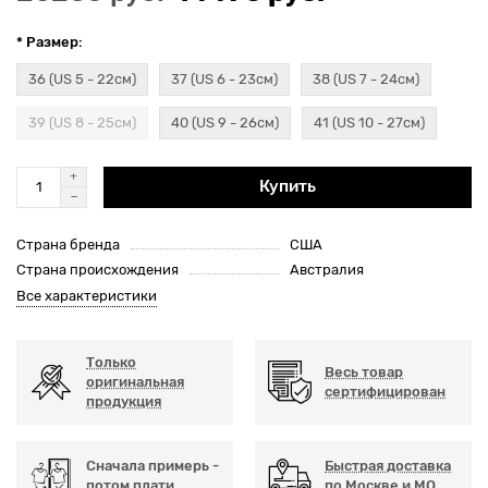
* Размер:
36 (US 5 - 22см)
37 (US 6 - 23см)
38 (US 7 - 24см)
39 (US 8 - 25см)
40 (US 9 - 26см)
41 (US 10 - 27см)
Купить
Страна бренда
США
Страна происхождения
Австралия
Все характеристики
Только
Весь товар
оригинальная
сертифицирован
продукция
Сначала примерь -
Быстрая доставка
потом плати
по Москве и МО