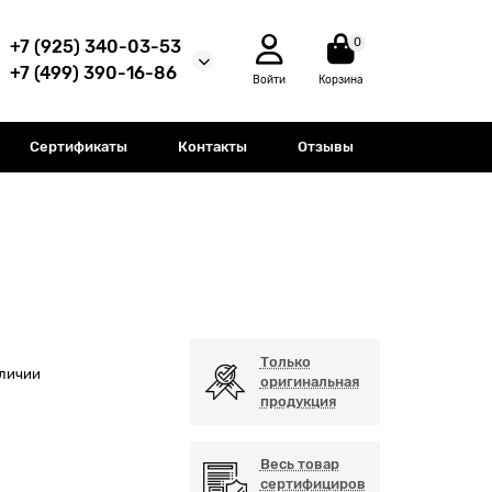
0
+7 (925) 340-03-53
+7 (499) 390-16-86
Войти
Корзина
Сертификаты
Контакты
Отзывы
Только
аличии
оригинальная
продукция
Весь товар
сертифициров