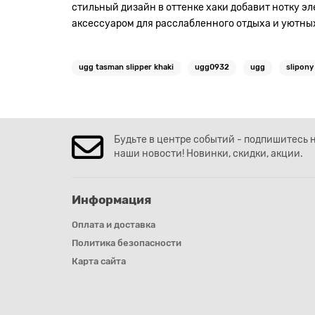
стильный дизайн в оттенке хаки добавит нотку э
аксессуаром для расслабленного отдыха и уютных
ugg tasman slipper khaki
ugg0932
ugg
slipony
Будьте в центре событий - подпишитесь 
наши новости! Новинки, скидки, акции.
Информация
Оплата и доставка
Политика безопасности
Карта сайта