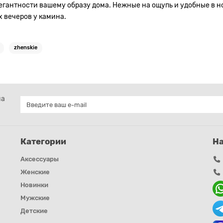
легантности вашему образу дома. Нежные на ощупь и удобные в н
 вечеров у камина.
zhenskie
на
Категории
Н
Аксессуары
Женские
Новинки
Мужские
Детские