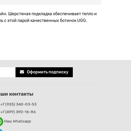
зайн. Шерстяная подкладка обеспечивает тепло и
ль с этой парой качественных ботинок UGG.
Оформить подписку
аши контакты
+7 (925) 340-03-53
+7 (499) 390-16-86
Наш Whatsapp