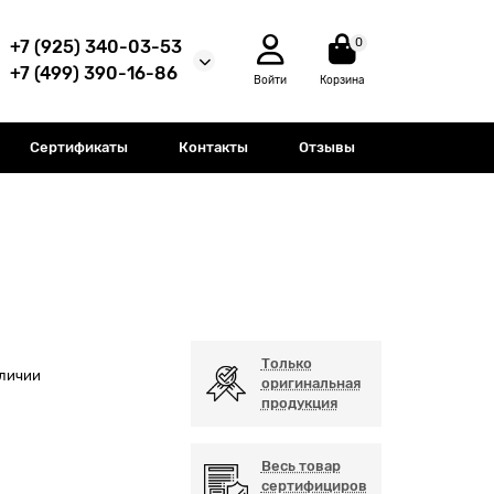
0
+7 (925) 340-03-53
+7 (499) 390-16-86
Войти
Корзина
Сертификаты
Контакты
Отзывы
Только
аличии
оригинальная
продукция
Весь товар
сертифициров