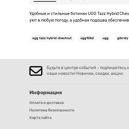
Удобные и стильные ботинки UGG Tazz Hybrid Ches
уют в любую погоду, а удобная подошва обеспечи
ugg tazz hybrid chestnut
ugg1062
ugg
gibridy
Будьте в центре событий - подпишитесь 
наши новости! Новинки, скидки, акции.
Информация
Оплата и доставка
Политика безопасности
Карта сайта