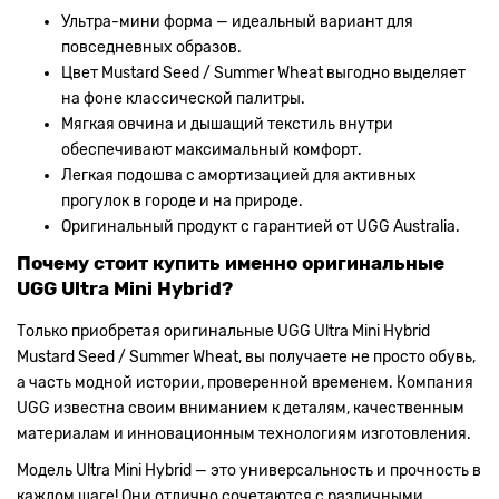
Ультра-мини форма — идеальный вариант для
повседневных образов.
Цвет Mustard Seed / Summer Wheat выгодно выделяет
на фоне классической палитры.
Мягкая овчина и дышащий текстиль внутри
обеспечивают максимальный комфорт.
Легкая подошва с амортизацией для активных
прогулок в городе и на природе.
Оригинальный продукт с гарантией от UGG Australia.
Почему стоит купить именно оригинальные
UGG Ultra Mini Hybrid?
Только приобретая оригинальные UGG Ultra Mini Hybrid
Mustard Seed / Summer Wheat, вы получаете не просто обувь,
а часть модной истории, проверенной временем. Компания
UGG известна своим вниманием к деталям, качественным
материалам и инновационным технологиям изготовления.
Модель Ultra Mini Hybrid — это универсальность и прочность в
каждом шаге! Они отлично сочетаются с различными