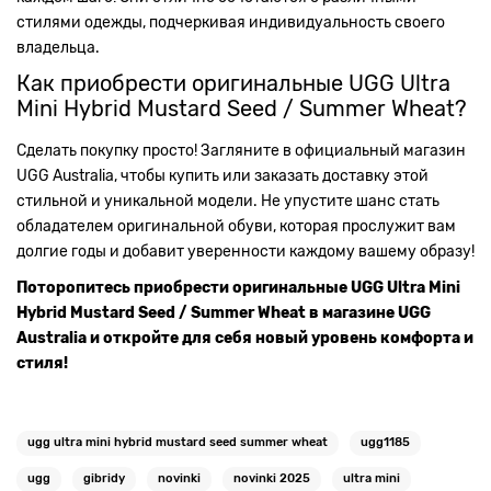
стилями одежды, подчеркивая индивидуальность своего
владельца.
Как приобрести оригинальные UGG Ultra
Mini Hybrid Mustard Seed / Summer Wheat?
Сделать покупку просто! Загляните в официальный магазин
UGG Australia, чтобы купить или заказать доставку этой
стильной и уникальной модели. Не упустите шанс стать
обладателем оригинальной обуви, которая прослужит вам
долгие годы и добавит уверенности каждому вашему образу!
Поторопитесь приобрести оригинальные UGG Ultra Mini
Hybrid Mustard Seed / Summer Wheat в магазине UGG
Australia и откройте для себя новый уровень комфорта и
стиля!
ugg ultra mini hybrid mustard seed summer wheat
ugg1185
ugg
gibridy
novinki
novinki 2025
ultra mini