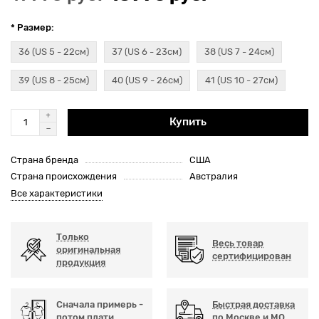
* Размер:
36 (US 5 - 22см)
37 (US 6 - 23см)
38 (US 7 - 24см)
39 (US 8 - 25см)
40 (US 9 - 26см)
41 (US 10 - 27см)
Купить
Страна бренда
США
Страна происхождения
Австралия
Все характеристики
Только
Весь товар
оригинальная
сертифицирован
продукция
Сначала примерь -
Быстрая доставка
потом плати
по Москве и МО